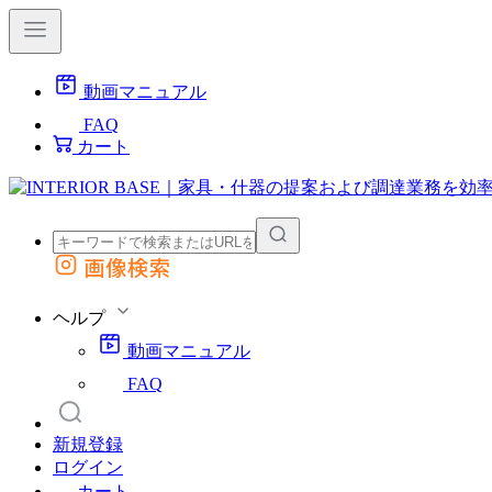
動画マニュアル
FAQ
カート
画像検索
外部サイトの商品をカートに追加
他のサイトで見つけた商品ページのURLを貼り付けて、カートに追加できます
ヘルプ
動画マニュアル
FAQ
新規登録
ログイン
カート