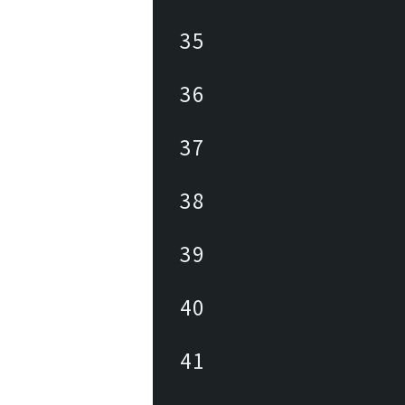
35
36
37
38
39
40
41