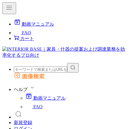
動画マニュアル
FAQ
カート
画像検索
外部サイトの商品をカートに追加
他のサイトで見つけた商品ページのURLを貼り付けて、カートに追加できます
ヘルプ
動画マニュアル
FAQ
新規登録
ログイン