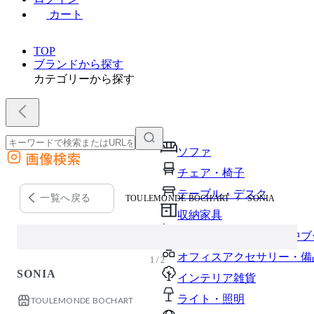
カート
TOP
ブランドから探す
カテゴリーから探す
ソファ
画像検索
外部サイトの商品をカートに追加
チェア・椅子
他のサイトで見つけた商品ページのURLを貼り付けて、カートに追加できます
テーブル・デスク
一覧へ戻る
TOULEMONDE BOCHART
SONIA
収納家具
パーソナルブース・集中ブ
オフィスアクセサリー・備
1 / 2
SONIA
インテリア雑貨
ライト・照明
TOULEMONDE BOCHART