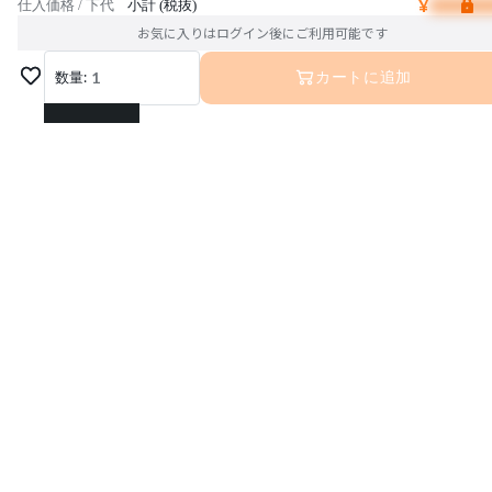
¥
仕入価格 / 下代
小計 (税抜)
お気に入りはログイン後にご利用可能です
数量:
1
カートに追加
1
2
3
4
5
6