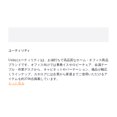
ユーティリティ
Utility(ユーティリティ)は、お値打ちで高品質なホーム・オフィス商品
ブランドです。オフィス向けでは事務イスやロビーチェア、会議テー
ブル・作業デスクから、キャビネットやパーテーション、備品が幅広
くラインナップ。カタログには企業から家庭までご使用いただけるア
イテムを約3700点掲載しています。
もっと見る