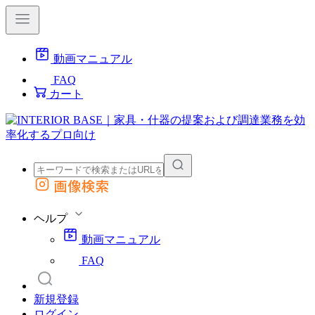
動画マニュアル
FAQ
カート
画像検索
外部サイトの商品をカートに追加
他のサイトで見つけた商品ページのURLを貼り付けて、カートに追加できます
ヘルプ
動画マニュアル
FAQ
新規登録
ログイン