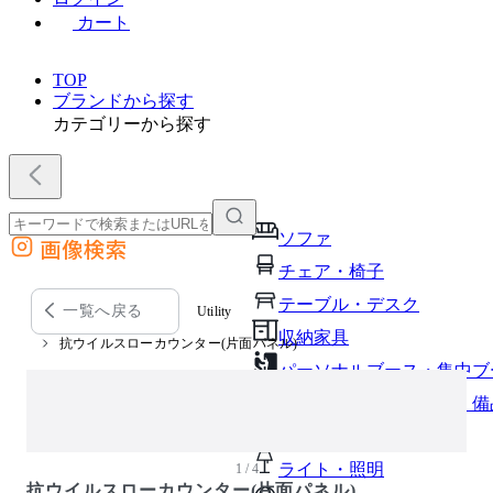
カート
TOP
ブランドから探す
カテゴリーから探す
ソファ
画像検索
外部サイトの商品をカートに追加
チェア・椅子
他のサイトで見つけた商品ページのURLを貼り付けて、カートに追加できます
テーブル・デスク
一覧へ戻る
Utility
収納家具
抗ウイルスローカウンター(片面パネル)
パーソナルブース・集中ブ
オフィスアクセサリー・備
インテリア雑貨
ライト・照明
1 / 4
抗ウイルスローカウンター(片面パネル)