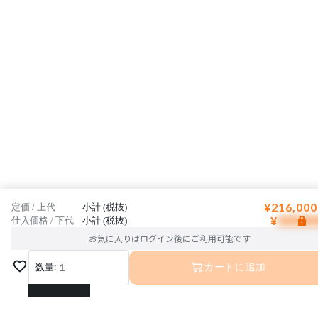
¥216,000
定価 / 上代
小計 (税抜)
¥
仕入価格 / 下代
小計 (税抜)
お気に入りはログイン後にご利用可能です
数量:
1
カートに追加
1