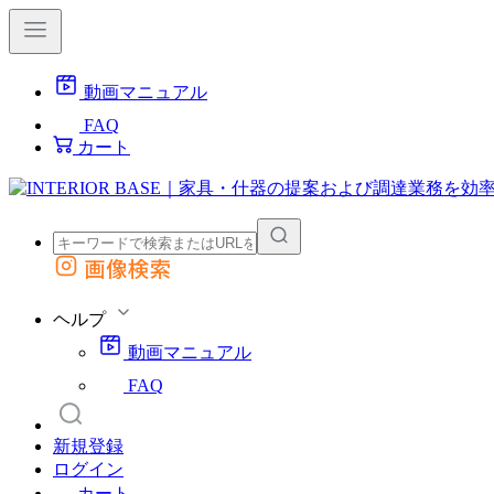
動画マニュアル
FAQ
カート
画像検索
外部サイトの商品をカートに追加
他のサイトで見つけた商品ページのURLを貼り付けて、カートに追加できます
ヘルプ
動画マニュアル
FAQ
新規登録
ログイン
カート