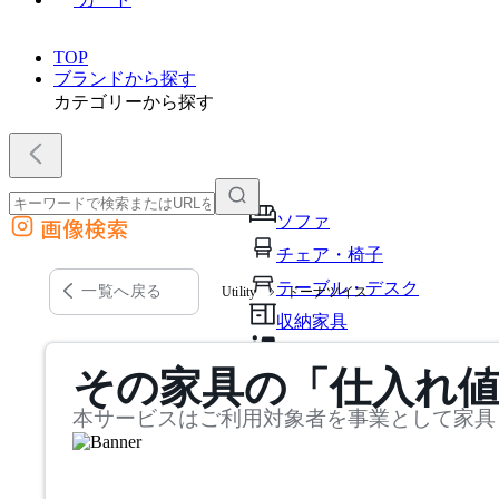
TOP
ブランドから探す
カテゴリーから探す
ソファ
画像検索
外部サイトの商品をカートに追加
チェア・椅子
他のサイトで見つけた商品ページのURLを貼り付けて、カートに追加できます
テーブル・デスク
一覧へ戻る
Utility
ドーナツイス
収納家具
パーソナルブース・集中ブ
その家具の「仕入れ
オフィスアクセサリー・備
本サービスはご利用対象者を事業として家具
インテリア雑貨
ライト・照明
ガーデン・屋外