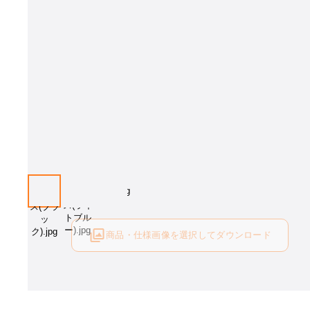
画像はイメージです。座カラーをお選びください。(座カラー:ブラック
商品・仕様画像を選択してダウンロード
ログイン後にご利用可能です