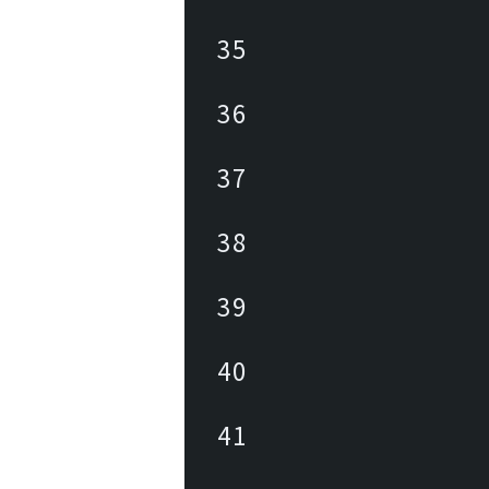
35
36
37
38
39
40
41