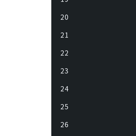
20
21
22
23
24
25
26