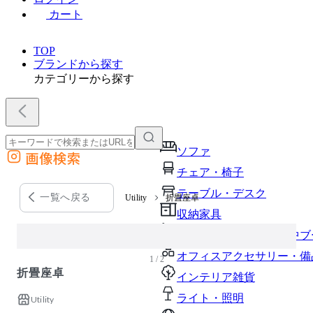
カート
TOP
ブランドから探す
カテゴリーから探す
ソファ
画像検索
外部サイトの商品をカートに追加
チェア・椅子
他のサイトで見つけた商品ページのURLを貼り付けて、カートに追加できます
テーブル・デスク
一覧へ戻る
Utility
折畳座卓
収納家具
パーソナルブース・集中ブ
オフィスアクセサリー・備
1 / 2
折畳座卓
インテリア雑貨
ライト・照明
Utility