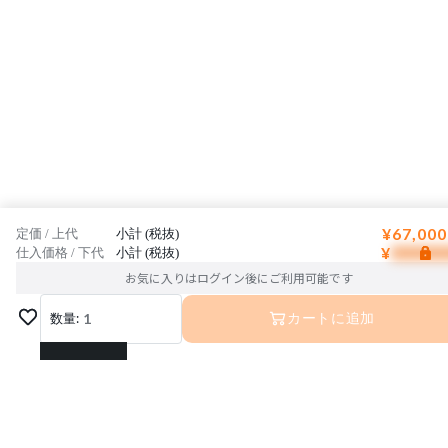
¥67,000
定価 / 上代
小計 (税抜)
¥
仕入価格 / 下代
小計 (税抜)
お気に入りはログイン後にご利用可能です
数量:
1
カートに追加
1
2