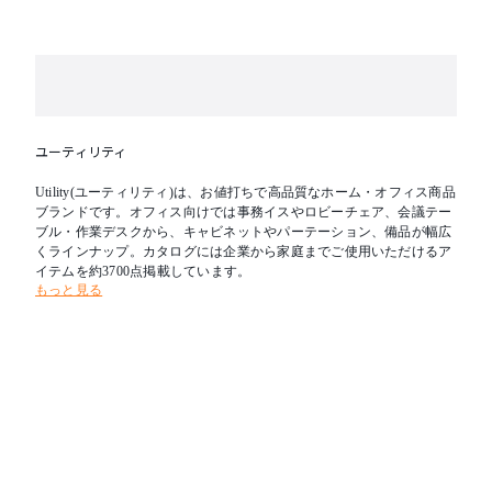
ユーティリティ
Utility(ユーティリティ)は、お値打ちで高品質なホーム・オフィス商品
ブランドです。オフィス向けでは事務イスやロビーチェア、会議テー
ブル・作業デスクから、キャビネットやパーテーション、備品が幅広
くラインナップ。カタログには企業から家庭までご使用いただけるア
イテムを約3700点掲載しています。
もっと見る