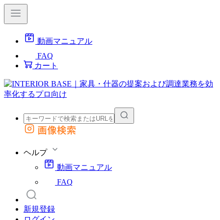
動画マニュアル
FAQ
カート
画像検索
外部サイトの商品をカートに追加
他のサイトで見つけた商品ページのURLを貼り付けて、カートに追加できます
ヘルプ
動画マニュアル
FAQ
新規登録
ログイン