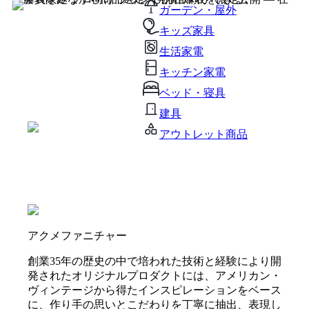
ガーデン・屋外
キッズ家具
生活家電
キッチン家電
ベッド・寝具
建具
アウトレット商品
アクメファニチャー
創業35年の歴史の中で培われた技術と経験により開
発されたオリジナルプロダクトには、アメリカン・
ヴィンテージから得たインスピレーションをベース
に、作り手の思いとこだわりを丁寧に抽出、表現し