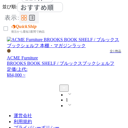
おすすめ順
並び順:
表示:
QuickShip
発注から最短2週間で納品
全1商品
ACME Furniture
BROOKS BOOK SHELF / ブルックスブックシェルフ
定価/上代:
¥84,000 ~
1
運営会社
利用規約
プライバシーポリシー