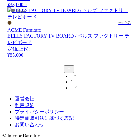
¥38,000 ~
廃盤
全1商品
ACME Furniture
BELLS FACTORY TV BOARD / ベルズ ファクトリー テ
レビボード
定価/上代:
¥85,000 ~
1
運営会社
利用規約
プライバシーポリシー
特定商取引法に基づく表記
お問い合わせ
© Interior Base Inc.