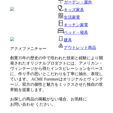
ガーデン・屋外
キッズ家具
生活家電
キッチン家電
ベッド・寝具
建具
アウトレット商品
アクメファニチャー
創業35年の歴史の中で培われた技術と経験により開
発されたオリジナルプロダクトには、アメリカン・
ヴィンテージから得たインスピレーションをベース
に、作り手の思いとこだわりを丁寧に抽出、表現し
ています。 ACME Furnitureはオリジナルとヴィンテ
ージ、双方の個性と魅力をミックスさせた独自の世
界観を提案します。
お探しの商品の掲載がない場合、お気軽に
お問い合わせ
ください。