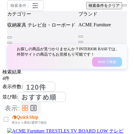
検索条件：
検索条件をクリア
カテゴリー
ブランド
ACME Furniture
収納家具
テレビ台・ローボード
お探しの商品が見つかりませんか？INTERIOR BASEでは、
外部サイトの商品でもお見積もり可能です！
Webで検索
検索結果
4
件
120件
表示件数:
おすすめ順
並び順:
表示:
QuickShip
発注から最短2週間で納品