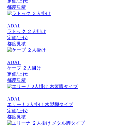
定価/上代:
都度見積
ADAL
ラトック ２人掛け
定価/上代:
都度見積
ADAL
ケープ ２人掛け
定価/上代:
都度見積
ADAL
エリーナ 2人掛け 木製脚タイプ
定価/上代:
都度見積