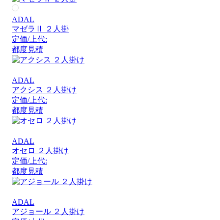
ADAL
マゼラⅡ ２人掛
定価/上代:
都度見積
ADAL
アクシス ２人掛け
定価/上代:
都度見積
ADAL
オセロ ２人掛け
定価/上代:
都度見積
ADAL
アジョール ２人掛け