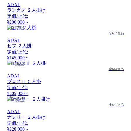
ADAL
ランガス ２人掛け
定価/上代:
¥200,000 ~
廃盤
全644商品
ADAL
ゼフ ２人掛
定価/上代:
¥145,000 ~
廃盤
全644商品
ADAL
ブロスⅡ ２人掛
定価/上代:
¥205,000 ~
廃盤
全644商品
ADAL
ナタリー ２人掛け
定価/上代:
¥228,000 ~