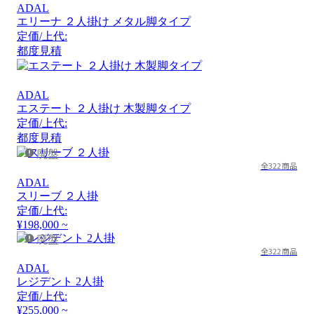
ADAL
エリーナ ２人掛け メタル脚タイプ
定価/上代:
都度見積
ADAL
エステート ２人掛け 木製脚タイプ
定価/上代:
都度見積
廃盤
全322商品
ADAL
スリーブ ２人掛
定価/上代:
¥198,000 ~
廃盤
全322商品
ADAL
レジデント 2人掛
定価/上代:
¥255,000 ~