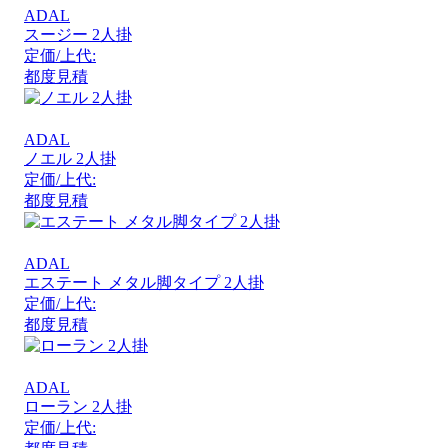
ADAL
スージー 2人掛
定価/上代:
都度見積
ADAL
ノエル 2人掛
定価/上代:
都度見積
ADAL
エステート メタル脚タイプ 2人掛
定価/上代:
都度見積
ADAL
ローラン 2人掛
定価/上代: