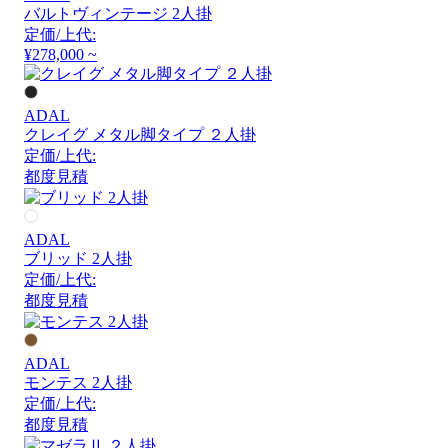
バルトヴィンテージ 2人掛
定価/上代:
¥278,000 ~
ADAL
クレイグ メタル脚タイプ ２人掛
定価/上代:
都度見積
ADAL
ブリッド 2人掛
定価/上代:
都度見積
ADAL
モンテス 2人掛
定価/上代:
都度見積