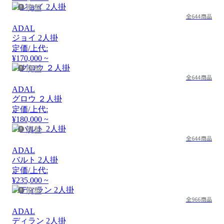
廃盤
全644商品
ADAL
ジョイ 2人掛
定価/上代:
¥170,000 ~
廃盤
全644商品
ADAL
グロウ ２人掛
定価/上代:
¥180,000 ~
廃盤
全644商品
ADAL
バルト 2人掛
定価/上代:
¥235,000 ~
廃盤
全966商品
ADAL
ディラン 2人掛