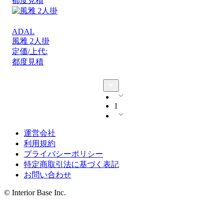
都度見積
ADAL
風雅 2人掛
定価/上代:
都度見積
1
運営会社
利用規約
プライバシーポリシー
特定商取引法に基づく表記
お問い合わせ
© Interior Base Inc.