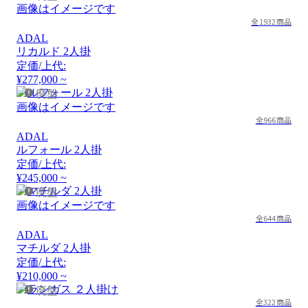
画像はイメージです
全1932商品
ADAL
リカルド 2人掛
定価/上代:
¥277,000 ~
廃盤
画像はイメージです
全966商品
ADAL
ルフォール 2人掛
定価/上代:
¥245,000 ~
廃盤
画像はイメージです
全644商品
ADAL
マチルダ 2人掛
定価/上代:
¥210,000 ~
廃盤
全322商品