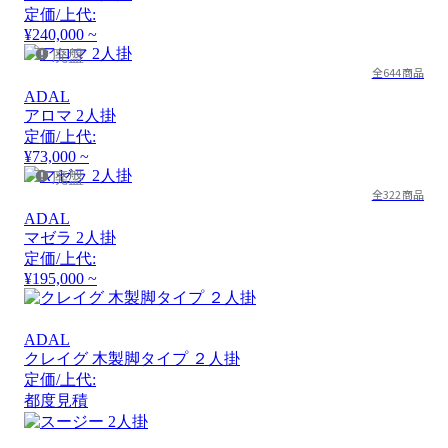
定価/上代:
¥240,000 ~
廃盤
全644商品
ADAL
アロマ 2人掛
定価/上代:
¥73,000 ~
廃盤
全322商品
ADAL
マゼラ 2人掛
定価/上代:
¥195,000 ~
ADAL
クレイグ 木製脚タイプ ２人掛
定価/上代:
都度見積