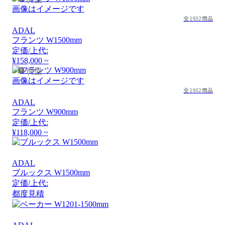
画像はイメージです
全1932商品
ADAL
フランツ W1500mm
定価/上代:
¥158,000 ~
廃盤
画像はイメージです
全1932商品
ADAL
フランツ W900mm
定価/上代:
¥118,000 ~
ADAL
ブルックス W1500mm
定価/上代:
都度見積