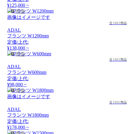
¥125,000 ~
廃盤
画像はイメージです
全1932商品
ADAL
フランツ W1200mm
定価/上代:
¥138,000 ~
廃盤
全1932商品
ADAL
フランツ W600mm
定価/上代:
¥98,000 ~
廃盤
画像はイメージです
全1932商品
ADAL
フランツ W1800mm
定価/上代:
¥178,000 ~
廃盤