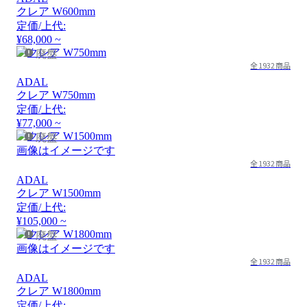
クレア W600mm
定価/上代:
¥68,000 ~
廃盤
全1932商品
ADAL
クレア W750mm
定価/上代:
¥77,000 ~
廃盤
画像はイメージです
全1932商品
ADAL
クレア W1500mm
定価/上代:
¥105,000 ~
廃盤
画像はイメージです
全1932商品
ADAL
クレア W1800mm
定価/上代: