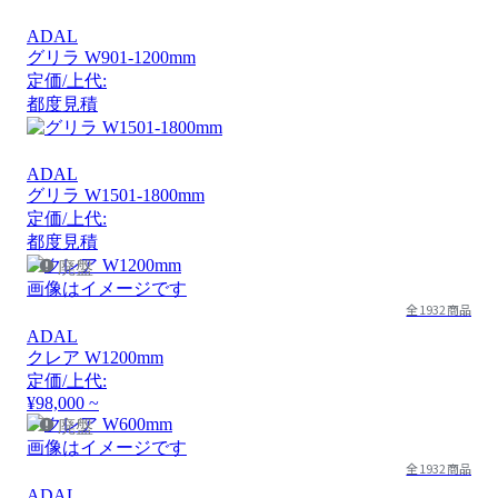
ADAL
グリラ W901-1200mm
定価/上代:
都度見積
ADAL
グリラ W1501-1800mm
定価/上代:
都度見積
廃盤
画像はイメージです
全1932商品
ADAL
クレア W1200mm
定価/上代:
¥98,000 ~
廃盤
画像はイメージです
全1932商品
ADAL