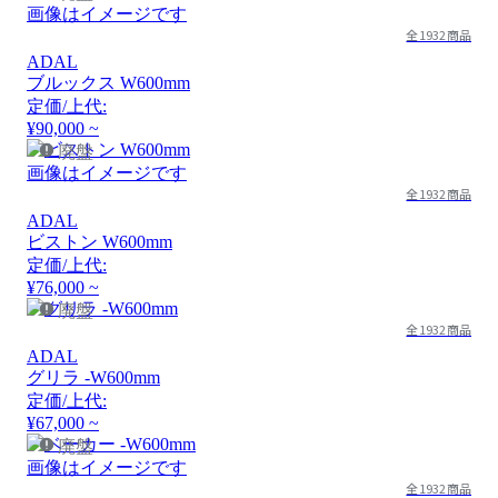
画像はイメージです
全1932商品
ADAL
ブルックス W600mm
定価/上代:
¥90,000 ~
廃盤
画像はイメージです
全1932商品
ADAL
ビストン W600mm
定価/上代:
¥76,000 ~
廃盤
全1932商品
ADAL
グリラ -W600mm
定価/上代:
¥67,000 ~
廃盤
画像はイメージです
全1932商品