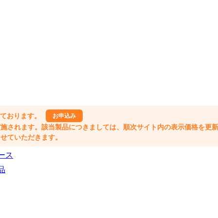
しております。
お申込み
格改定が実施されます。該当製品につきましては、順次サイト内の表示価格を更
業とさせていただきます。
ース
品