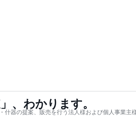
値」、わかります。
・什器の提案、販売を行う法人様および個人事業主