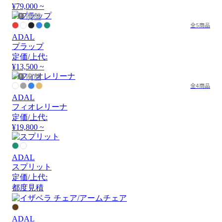
¥79,000 ~
廃盤
全5商品
ADAL
プラップ
定価/上代:
¥13,500 ~
廃盤
全4商品
ADAL
フィオレリーナ
定価/上代:
¥19,800 ~
ADAL
スプリット
定価/上代:
都度見積
ADAL