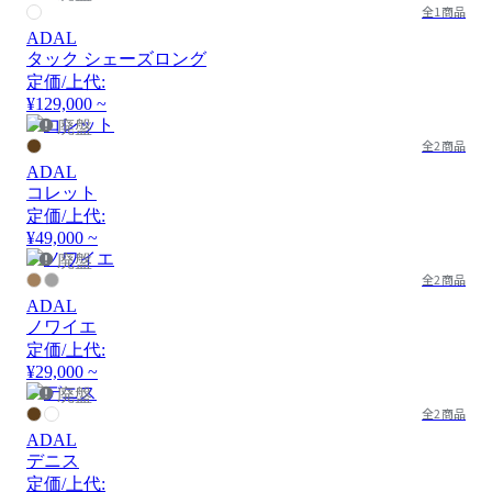
全1商品
ADAL
タック シェーズロング
定価/上代:
¥129,000 ~
廃盤
全2商品
ADAL
コレット
定価/上代:
¥49,000 ~
廃盤
全2商品
ADAL
ノワイエ
定価/上代:
¥29,000 ~
廃盤
全2商品
ADAL
デニス
定価/上代: