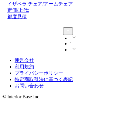
イザベラ チェア/アームチェア
定価/上代:
都度見積
1
運営会社
利用規約
プライバシーポリシー
特定商取引法に基づく表記
お問い合わせ
© Interior Base Inc.