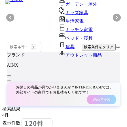
ガーデン・屋外
キッズ家具
生活家電
キッチン家電
ベッド・寝具
建具
検索条件：
検索条件をクリア
ブランド
アウトレット商品
AINX
お探しの商品が見つかりませんか？INTERIOR BASEでは、
外部サイトの商品でもお見積もり可能です！
Webで検索
検索結果
4
件
120件
表示件数: