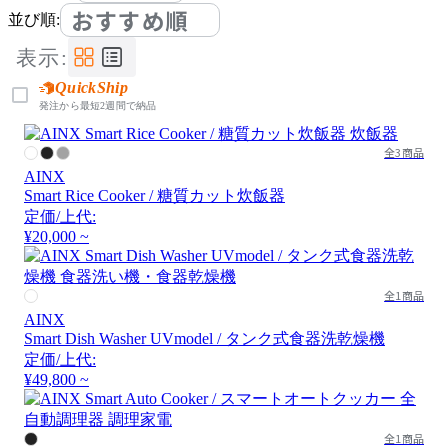
おすすめ順
並び順:
表示:
QuickShip
発注から最短2週間で納品
全3商品
AINX
Smart Rice Cooker / 糖質カット炊飯器
定価/上代:
¥20,000 ~
全1商品
AINX
Smart Dish Washer UVmodel / タンク式食器洗乾燥機
定価/上代:
¥49,800 ~
全1商品