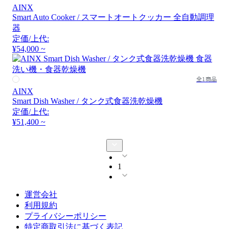
AINX
Smart Auto Cooker / スマートオートクッカー 全自動調理
器
定価/上代:
¥54,000 ~
全1商品
AINX
Smart Dish Washer / タンク式食器洗乾燥機
定価/上代:
¥51,400 ~
1
運営会社
利用規約
プライバシーポリシー
特定商取引法に基づく表記