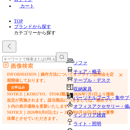
カート
TOP
ブランドから探す
カテゴリーから探す
ソファ
画像検索
外部サイトの商品をカートに追加
チェア・椅子
×
INFORMATION｜操作方法についてオンライン説明会を定
他のサイトで見つけた商品ページのURLを貼り付けて、カートに追加できます
テーブル・デスク
期開催しております。
お申込み
収納家具
NOTICE｜KOKUYO、ITOKI製品は2026年7月1日より価格
パーソナルブース・集中ブ
改定が実施されます。該当製品につきましては、順次サイ
オフィスアクセサリー・備
ト内の表示価格を更新いたします。
NOTICE｜2026年8月8日(土) ～ 2026年8月16日(日)まで夏季
インテリア雑貨
休業とさせていただきます。
ライト・照明