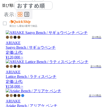
おすすめ順
並び順:
表示:
QuickShip
発注から最短2週間で納品
全8商品
ARIAKE
Sagyo Bench / サギョウベンチ
定価/上代:
¥120,000 ~
全16商品
ARIAKE
Lattice Bench / ラティスベンチ
定価/上代:
¥158,000 ~
全130商品
ARIAKE
Ariake Bench / アリアケ ベンチ