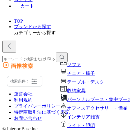
カート
TOP
ブランドから探す
カテゴリーから探す
画像検索
ソファ
外部サイトの商品をカートに追加
チェア・椅子
他のサイトで見つけた商品ページのURLを貼り付けて、カートに追加できます
検索条件：
テーブル・デスク
収納家具
運営会社
パーソナルブース・集中ブー
利用規約
プライバシーポリシー
オフィスアクセサリー・備品
特定商取引法に基づく表記
インテリア雑貨
お問い合わせ
ライト・照明
© Interior Base Inc.