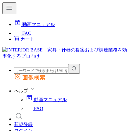
動画マニュアル
FAQ
カート
画像検索
外部サイトの商品をカートに追加
他のサイトで見つけた商品ページのURLを貼り付けて、カートに追加できます
ヘルプ
動画マニュアル
FAQ
新規登録
ログイン