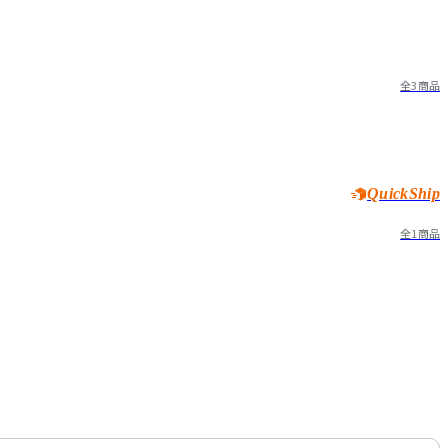
全3商品
QuickShip
全1商品