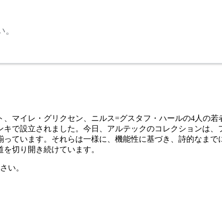
い。
ルト、マイレ・グリクセン、ニルス=グスタフ・ハールの4人の
ンキで設立されました。今日、アルテックのコレクションは、
揃っています。それらは一様に、機能性に基づき、詩的なまで
道を切り開き続けています。
さい。