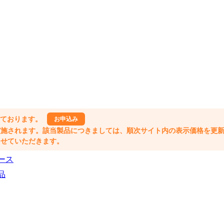
しております。
お申込み
格改定が実施されます。該当製品につきましては、順次サイト内の表示価格を更
業とさせていただきます。
ース
品