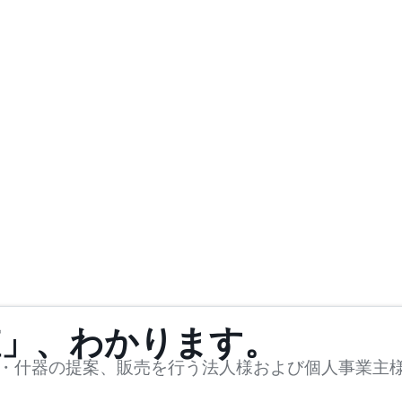
値」、わかります。
・什器の提案、販売を行う法人様および個人事業主