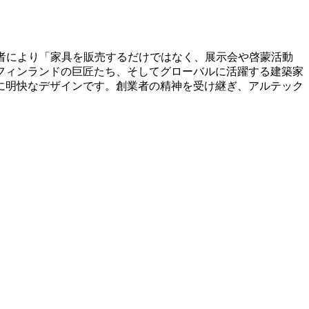
若者により「家具を販売するだけではなく、展示会や啓蒙活動
フィンランドの巨匠たち、そしてグローバルに活躍する建築家
に明快なデザインです。創業者の精神を受け継ぎ、アルテック