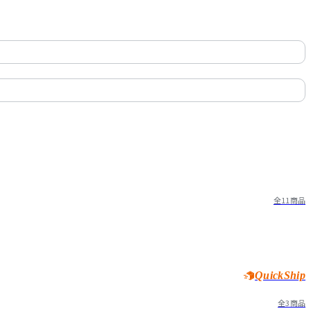
全11商品
QuickShip
全3商品