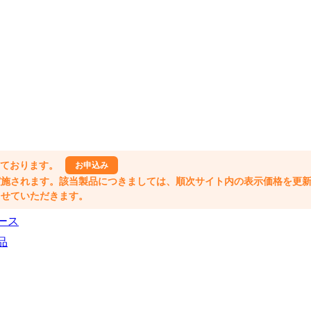
しております。
お申込み
格改定が実施されます。該当製品につきましては、順次サイト内の表示価格を更
業とさせていただきます。
ース
品