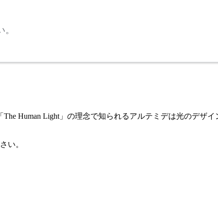
い。
e Human Light」の理念で知られるアルテミデは光の
さい。