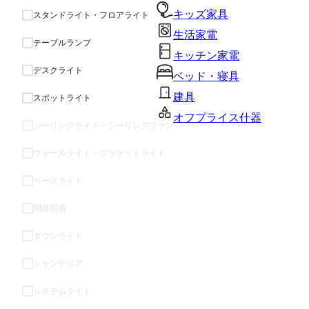
キッズ家具
スタンドライト・フロアライト
生活家電
テーブルランプ
キッチン家電
デスクライト
ベッド・寝具
建具
スポットライト
オフプライス什器
シーリングライト・シーリングファン
ウォールライト・ブラケットライト
ベースライト
間接照明
ダウンライト
シャンデリア
システムライト