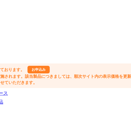
しております。
お申込み
格改定が実施されます。該当製品につきましては、順次サイト内の表示価格を更
業とさせていただきます。
ース
品