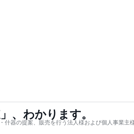
値」、わかります。
・什器の提案、販売を行う法人様および個人事業主