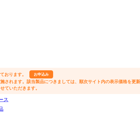
しております。
お申込み
格改定が実施されます。該当製品につきましては、順次サイト内の表示価格を更
業とさせていただきます。
ース
品