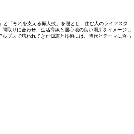
挑戦」と「それを支える職人技」を礎とし、住む人のライフスタ
。間取りに合わせ、生活導線と居心地の良い場所をイメージし
アルプスで培われてきた知恵と技術には、時代とテーマに合っ