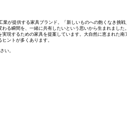
テリア工業が提供する家具ブランド。「新しいものへの飽くなき
変わる瞬間を、一緒に共有したいという思いから生まれました
を実現するための家具を提案しています。大自然に恵まれた南
るヒントが多くあります。
さい。