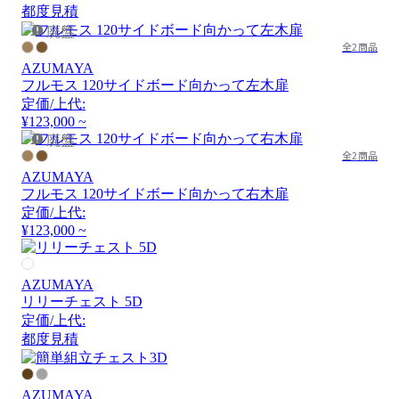
都度見積
廃盤
全2商品
AZUMAYA
フルモス 120サイドボード向かって左木扉
定価/上代:
¥123,000 ~
廃盤
全2商品
AZUMAYA
フルモス 120サイドボード向かって右木扉
定価/上代:
¥123,000 ~
AZUMAYA
リリーチェスト 5D
定価/上代:
都度見積
AZUMAYA