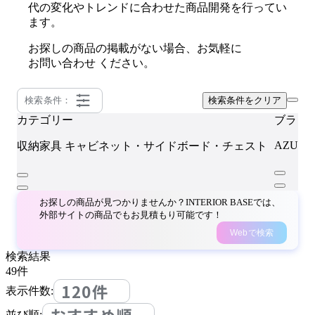
代の変化やトレンドに合わせた商品開発を行ってい
ます。
お探しの商品の掲載がない場合、お気軽に
お問い合わせ
ください。
検索条件：
検索条件をクリア
カテゴリー
ブラン
AZUMA
収納家具
キャビネット・サイドボード・チェスト
お探しの商品が見つかりませんか？INTERIOR BASEでは、
外部サイトの商品でもお見積もり可能です！
Webで検索
検索結果
49
件
120件
表示件数:
並び順: