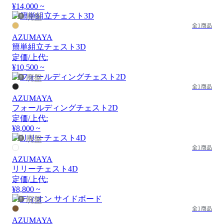
¥14,000 ~
廃盤
全1商品
AZUMAYA
簡単組立チェスト3D
定価/上代:
¥10,500 ~
廃盤
全1商品
AZUMAYA
フォールディングチェスト2D
定価/上代:
¥8,000 ~
廃盤
全1商品
AZUMAYA
リリーチェスト4D
定価/上代:
¥8,800 ~
廃盤
全1商品
AZUMAYA