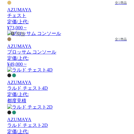
全1商品
AZUMAYA
チェスト
定価/上代:
¥73,000 ~
廃盤
全1商品
AZUMAYA
ブロッサム コンソール
定価/上代:
¥49,000 ~
AZUMAYA
ラルド チェスト4D
定価/上代:
都度見積
AZUMAYA
ラルド チェスト2D
定価/上代: