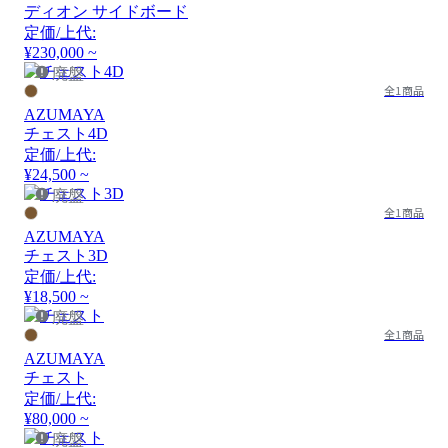
ディオン サイドボード
定価/上代:
¥230,000 ~
廃盤
全1商品
AZUMAYA
チェスト4D
定価/上代:
¥24,500 ~
廃盤
全1商品
AZUMAYA
チェスト3D
定価/上代:
¥18,500 ~
廃盤
全1商品
AZUMAYA
チェスト
定価/上代:
¥80,000 ~
廃盤