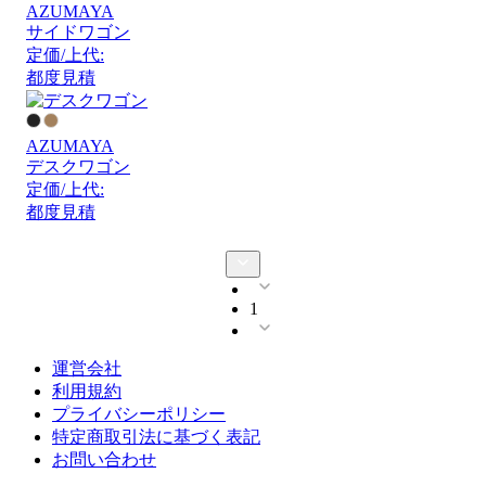
AZUMAYA
サイドワゴン
定価/上代:
都度見積
AZUMAYA
デスクワゴン
定価/上代:
都度見積
1
運営会社
利用規約
プライバシーポリシー
特定商取引法に基づく表記
お問い合わせ