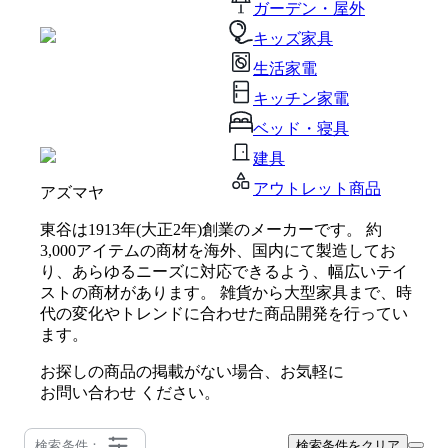
ガーデン・屋外
キッズ家具
生活家電
キッチン家電
ベッド・寝具
建具
アウトレット商品
アズマヤ
東谷は1913年(大正2年)創業のメーカーです。 約
3,000アイテムの商材を海外、国内にて製造してお
り、あらゆるニーズに対応できるよう、幅広いテイ
ストの商材があります。 雑貨から大型家具まで、時
代の変化やトレンドに合わせた商品開発を行ってい
ます。
お探しの商品の掲載がない場合、お気軽に
お問い合わせ
ください。
検索条件：
検索条件をクリア