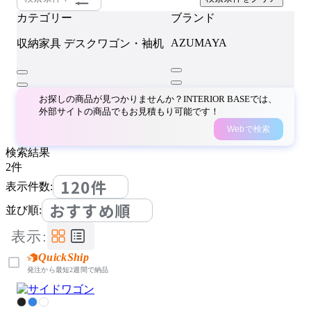
カテゴリー
ブランド
AZUMAYA
収納家具
デスクワゴン・袖机
お探しの商品が見つかりませんか？INTERIOR BASEでは、
外部サイトの商品でもお見積もり可能です！
Webで検索
検索結果
2
件
120件
表示件数:
おすすめ順
並び順:
表示:
QuickShip
発注から最短2週間で納品