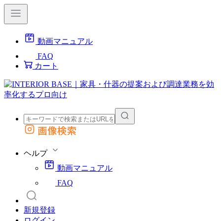
動画マニュアル
FAQ
カート
画像検索
外部サイトの商品をカートに追加
他のサイトで見つけた商品ページのURLを貼り付けて、カートに追加できます
ヘルプ
動画マニュアル
FAQ
新規登録
ログイン