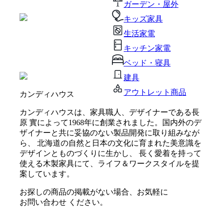
ガーデン・屋外
キッズ家具
生活家電
キッチン家電
ベッド・寝具
建具
アウトレット商品
カンディハウス
カンディハウスは、家具職人、デザイナーである長
原 實によって1968年に創業されました。国内外のデ
ザイナーと共に妥協のない製品開発に取り組みなが
ら、 北海道の自然と日本の文化に育まれた美意識を
デザインとものづくりに生かし、 長く愛着を持って
使える木製家具にて、ライフ＆ワークスタイルを提
案しています。
お探しの商品の掲載がない場合、お気軽に
お問い合わせ
ください。