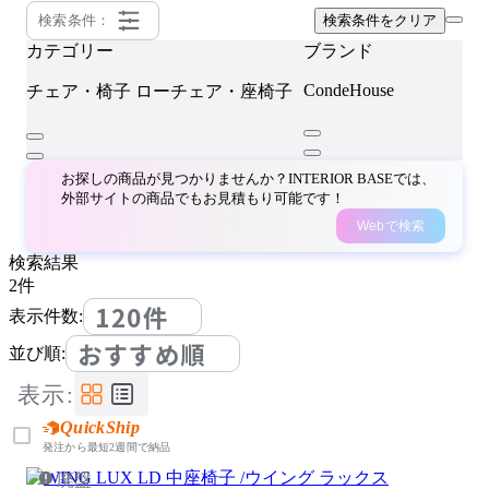
検索条件：
検索条件をクリア
カテゴリー
ブランド
CondeHouse
チェア・椅子
ローチェア・座椅子
お探しの商品が見つかりませんか？INTERIOR BASEでは、
外部サイトの商品でもお見積もり可能です！
Webで検索
検索結果
2
件
120件
表示件数:
おすすめ順
並び順:
表示:
QuickShip
発注から最短2週間で納品
廃盤