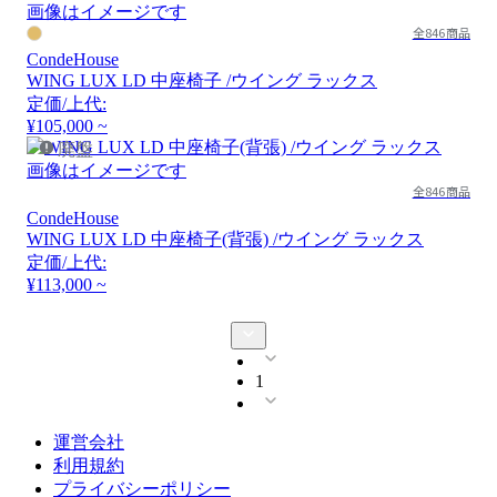
画像はイメージです
全846商品
CondeHouse
WING LUX LD 中座椅子 /ウイング ラックス
定価/上代:
¥105,000 ~
廃盤
画像はイメージです
全846商品
CondeHouse
WING LUX LD 中座椅子(背張) /ウイング ラックス
定価/上代:
¥113,000 ~
1
運営会社
利用規約
プライバシーポリシー