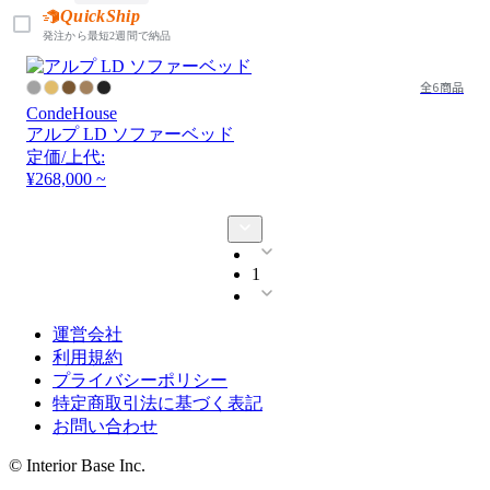
QuickShip
発注から最短2週間で納品
全6商品
CondeHouse
アルプ LD ソファーベッド
定価/上代:
¥268,000 ~
1
運営会社
利用規約
プライバシーポリシー
特定商取引法に基づく表記
お問い合わせ
© Interior Base Inc.