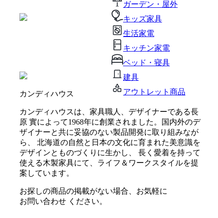
ガーデン・屋外
キッズ家具
生活家電
キッチン家電
ベッド・寝具
建具
アウトレット商品
カンディハウス
カンディハウスは、家具職人、デザイナーである長
原 實によって1968年に創業されました。国内外のデ
ザイナーと共に妥協のない製品開発に取り組みなが
ら、 北海道の自然と日本の文化に育まれた美意識を
デザインとものづくりに生かし、 長く愛着を持って
使える木製家具にて、ライフ＆ワークスタイルを提
案しています。
お探しの商品の掲載がない場合、お気軽に
お問い合わせ
ください。