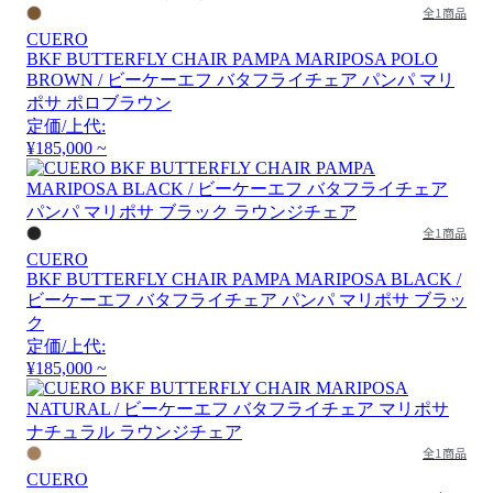
全1商品
CUERO
BKF BUTTERFLY CHAIR PAMPA MARIPOSA POLO
BROWN / ビーケーエフ バタフライチェア パンパ マリ
ポサ ポロブラウン
定価/上代:
¥185,000 ~
全1商品
CUERO
BKF BUTTERFLY CHAIR PAMPA MARIPOSA BLACK /
ビーケーエフ バタフライチェア パンパ マリポサ ブラッ
ク
定価/上代:
¥185,000 ~
全1商品
CUERO