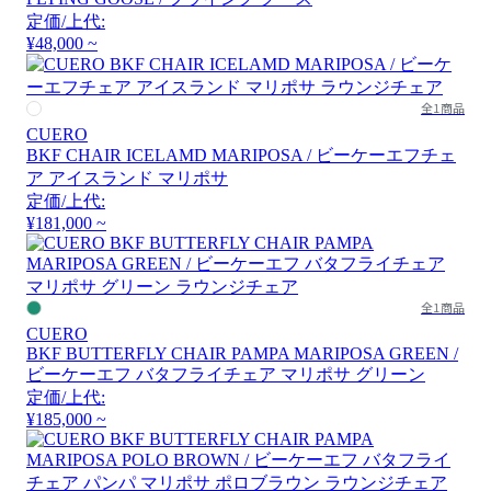
定価/上代:
¥48,000 ~
全1商品
CUERO
BKF CHAIR ICELAMD MARIPOSA / ビーケーエフチェ
ア アイスランド マリポサ
定価/上代:
¥181,000 ~
全1商品
CUERO
BKF BUTTERFLY CHAIR PAMPA MARIPOSA GREEN /
ビーケーエフ バタフライチェア マリポサ グリーン
定価/上代:
¥185,000 ~