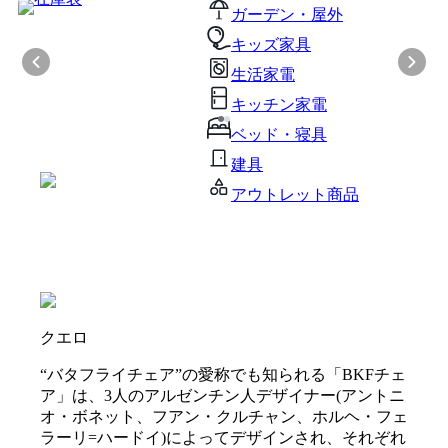
ガーデン・屋外
キッズ家具
生活家電
キッチン家電
ベッド・寝具
建具
アウトレット商品
クエロ
“バタフライチェア”の愛称でも知られる「BKFチェ
ア」は、3人のアルゼンチン人デザイナー(アントニ
オ・ボネット、フアン・クルチャン、ホルヘ・フェ
ラーリ=ハードイ)によってデザインされ、それぞれ