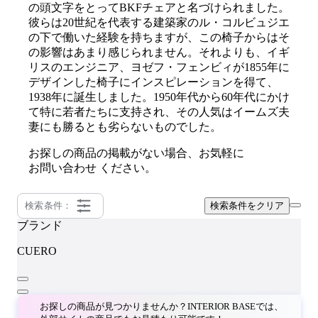
の頭文字をとってBKFチェアと名づけられました。
彼らは20世紀を代表する建築家のル・コルビュジエ
の下で働いた経験を持ちますが、この椅子からはそ
の影響はあまり感じられません。それよりも、イギ
リスのエンジニア、ヨゼフ・フェンビィが1855年に
デザインした椅子にインスピレーションを得て、
1938年に誕生しました。1950年代から60年代にかけ
て特に若者たちに支持され、その人気はイームズ夫
妻にも勝るとも劣らないものでした。
お探しの商品の掲載がない場合、お気軽に
お問い合わせ
ください。
検索条件：
検索条件をクリア
ブランド
CUERO
お探しの商品が見つかりませんか？INTERIOR BASEでは、