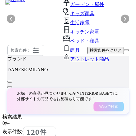
ガーデン・屋外
キッズ家具
生活家電
キッチン家電
ベッド・寝具
建具
検索条件：
検索条件をクリア
ブランド
アウトレット商品
DANESE MILANO
お探しの商品が見つかりませんか？INTERIOR BASEでは、
外部サイトの商品でもお見積もり可能です！
Webで検索
検索結果
0
件
120件
表示件数: