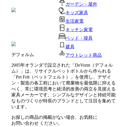
ガーデン・屋外
キッズ家具
生活家電
キッチン家電
ベッド・寝具
建具
デフォルム
アウトレット商品
2005年オランダで設立された「DeVorm（デフォル
ム）」は、リサイクルペットボトルから作られる
「Pet Felt（ペットフェルト）」を使用し、デザイ
ン・製造の各工程において廃棄物を最低限に抑える
べく、常に環境思考と経済的改善の両立を見据える
家具メーカーです。シンプルなデザインと持続可能
なものづくりが特長のブランドとして注目を集めて
います。
お探しの商品の掲載がない場合、お気軽に
お問い合わせ
ください。