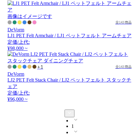
画像はイメージです
全143商品
DeVorm
LJ1 PET Felt Armchair / LJ1 ペットフェルト アームチェア
定価/上代:
¥98,000 ~
+1
全143商品
DeVorm
LJ2 PET Felt Stack Chair / LJ2 ペットフェルト スタックチ
ェア
定価/上代:
¥96,000 ~
1