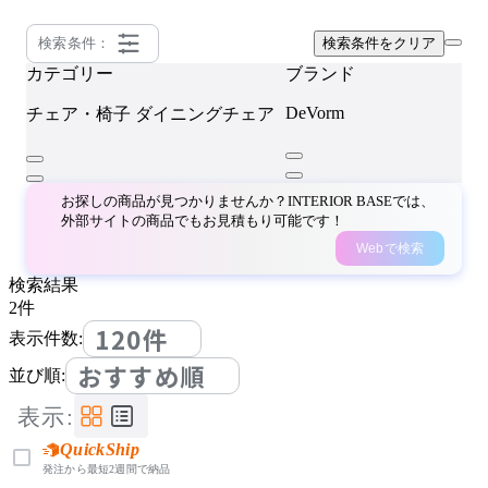
検索条件：
検索条件をクリア
カテゴリー
ブランド
DeVorm
チェア・椅子
ダイニングチェア
お探しの商品が見つかりませんか？INTERIOR BASEでは、
外部サイトの商品でもお見積もり可能です！
Webで検索
検索結果
2
件
120件
表示件数:
おすすめ順
並び順:
表示:
QuickShip
発注から最短2週間で納品