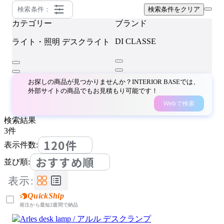
検索条件：
検索条件をクリア
カテゴリー
ブランド
DI CLASSE
ライト・照明
デスクライト
お探しの商品が見つかりませんか？INTERIOR BASEでは、
外部サイトの商品でもお見積もり可能です！
Webで検索
検索結果
3
件
120件
表示件数:
おすすめ順
並び順:
表示:
QuickShip
発注から最短2週間で納品