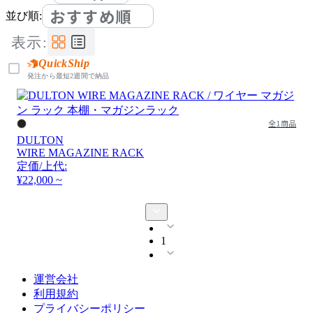
おすすめ順
並び順:
表示:
QuickShip
発注から最短2週間で納品
全1商品
DULTON
WIRE MAGAZINE RACK
定価/上代:
¥22,000 ~
1
運営会社
利用規約
プライバシーポリシー