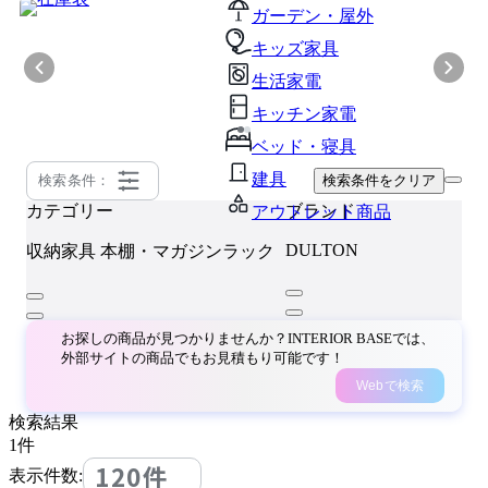
ガーデン・屋外
キッズ家具
生活家電
キッチン家電
ベッド・寝具
建具
検索条件：
検索条件をクリア
カテゴリー
ブランド
アウトレット商品
DULTON
収納家具
本棚・マガジンラック
お探しの商品が見つかりませんか？INTERIOR BASEでは、
外部サイトの商品でもお見積もり可能です！
Webで検索
検索結果
1
件
120件
表示件数: