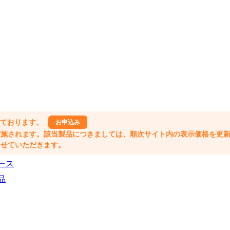
しております。
お申込み
格改定が実施されます。該当製品につきましては、順次サイト内の表示価格を更
業とさせていただきます。
ース
品