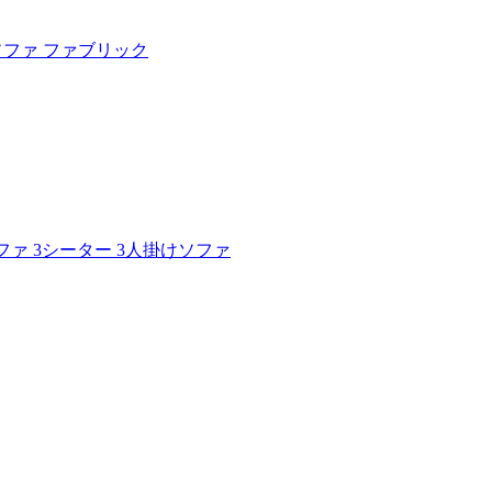
ター ソファ ファブリック