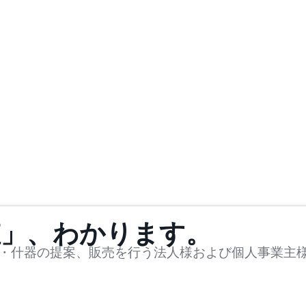
値」、わかります。
・什器の提案、販売を行う法人様および個人事業主