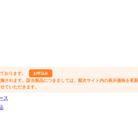
しております。
お申込み
格改定が実施されます。該当製品につきましては、順次サイト内の表示価格を更
業とさせていただきます。
ース
品