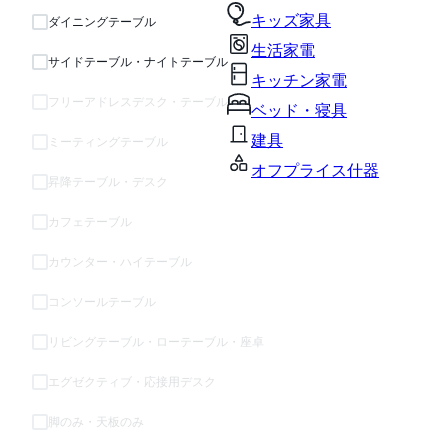
キッズ家具
ダイニングテーブル
生活家電
サイドテーブル・ナイトテーブル
キッチン家電
フリーアドレスデスク・テーブル
ベッド・寝具
建具
ミーティングテーブル
オフプライス什器
昇降テーブル・デスク
カフェテーブル
カウンター・ハイテーブル
コンソールテーブル
リビングテーブル・ローテーブル・座卓
エグゼクティブ・応接用デスク
脚のみ・天板のみ