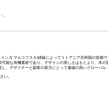
い。
kovska(エリカ＆インガ マルコフスカ)姉妹によってリトアニア共
続可能な有機素材であり、デザインの美しさはもとより、木の
造し、デザイナーと顧客の双方にとって価値の高いグローバル
さい。