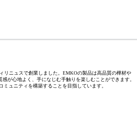
和国の首都ヴィリニュスで創業しました。EMKOの製品は高品質の樺材や
質感が心地よく、手になじむ手触りを楽しむことができます。
 コミュニティを構築することを目指しています。