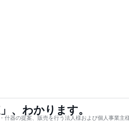
値」、わかります。
・什器の提案、販売を行う法人様および個人事業主