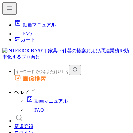
動画マニュアル
FAQ
カート
画像検索
外部サイトの商品をカートに追加
他のサイトで見つけた商品ページのURLを貼り付けて、カートに追加できます
ヘルプ
動画マニュアル
FAQ
新規登録
ログイン