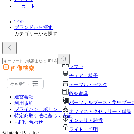
カート
TOP
ブランドから探す
カテゴリーから探す
画像検索
ソファ
外部サイトの商品をカートに追加
チェア・椅子
他のサイトで見つけた商品ページのURLを貼り付けて、カートに追加できます
検索条件：
テーブル・デスク
収納家具
運営会社
パーソナルブース・集中ブー
利用規約
プライバシーポリシー
オフィスアクセサリー・備品
特定商取引法に基づく表記
インテリア雑貨
お問い合わせ
ライト・照明
© Interior Base Inc.