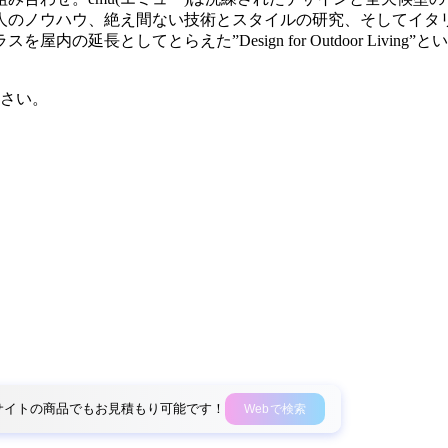
人のノウハウ、絶え間ない技術とスタイルの研究、そしてイタ
の延長としてとらえた”Design for Outdoor Livi
さい。
外部サイトの商品でもお見積もり可能です！
Webで検索