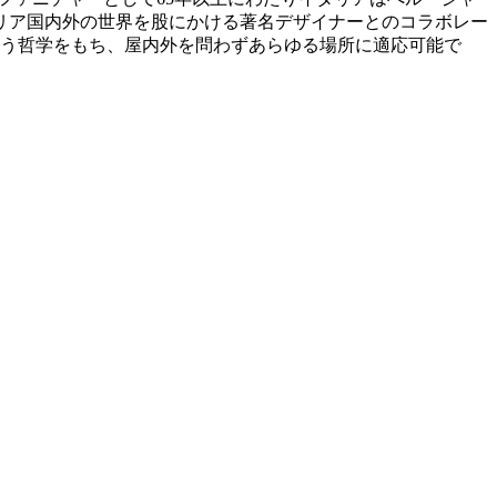
リア国内外の世界を股にかける著名デザイナーとのコラボレー
ng”という哲学をもち、屋内外を問わずあらゆる場所に適応可能で