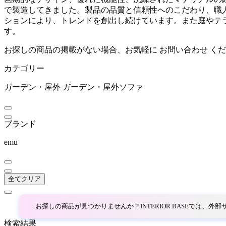
で製造してきました。製品の品質と信頼性へのこだわり、職
ヤヌス エ シー
ションにより、トレンドを創出し続けています。また庭やテラスを屋内
す。
MAGIS
お探しの商品の掲載がない場合、お気軽に
お問い合わせ
くだ
カテゴリー
マジス
ガーデン・屋外
ガーデン・屋外ソファ
Minotti
ブランド
ミノッティ
emu
PATIO PETITE
全てクリア
パティオプティ
お探しの商品が見つかりませんか？INTERIOR BASEでは、
resortir
検索結果