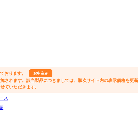
しております。
お申込み
格改定が実施されます。該当製品につきましては、順次サイト内の表示価格を更
業とさせていただきます。
ース
品