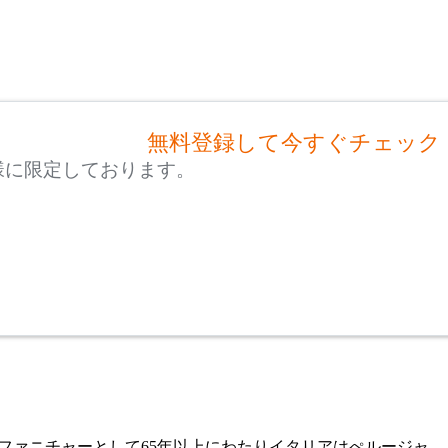
無料登録して今すぐチェック
様に限定しております。
のファニチャーとして65年以上にわたりイタリアはぺルージャ