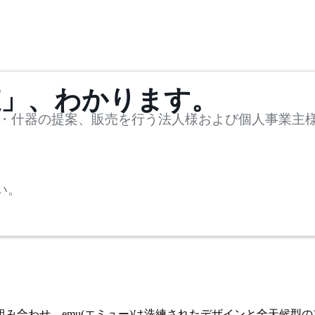
値」、わかります。
・什器の提案、販売を行う法人様および個人事業主
い。
み合わせ。emu(エミュー)は洗練されたデザインと全天候型