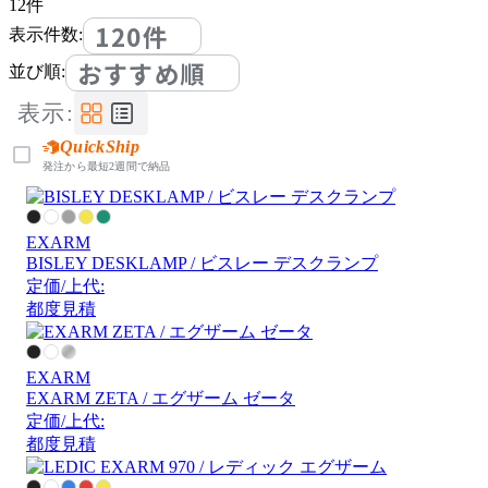
12
件
120件
表示件数:
おすすめ順
並び順:
表示:
QuickShip
発注から最短2週間で納品
EXARM
BISLEY DESKLAMP / ビスレー デスクランプ
定価/上代:
都度見積
EXARM
EXARM ZETA / エグザーム ゼータ
定価/上代:
都度見積