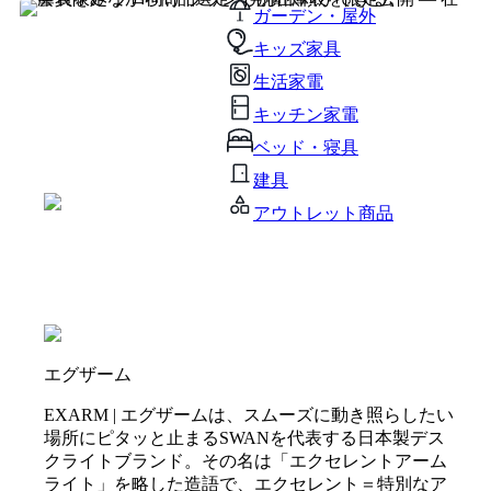
ガーデン・屋外
キッズ家具
生活家電
キッチン家電
ベッド・寝具
建具
アウトレット商品
エグザーム
EXARM | エグザームは、スムーズに動き照らしたい
場所にピタッと止まるSWANを代表する日本製デス
クライトブランド。その名は「エクセレントアーム
ライト」を略した造語で、エクセレント＝特別なア