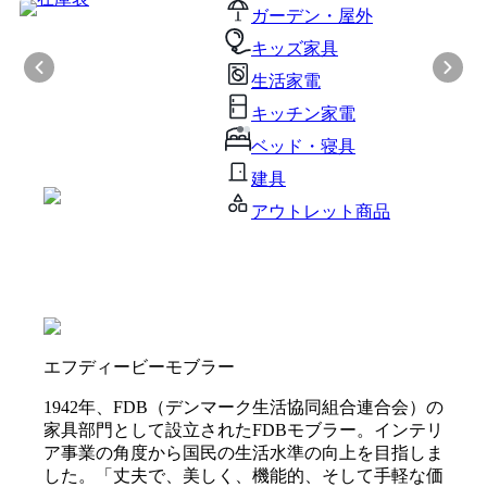
ガーデン・屋外
キッズ家具
生活家電
キッチン家電
ベッド・寝具
建具
アウトレット商品
エフディービーモブラー
1942年、FDB（デンマーク生活協同組合連合会）の
家具部門として設立されたFDBモブラー。インテリ
ア事業の角度から国民の生活水準の向上を目指しま
した。「丈夫で、美しく、機能的、そして手軽な価