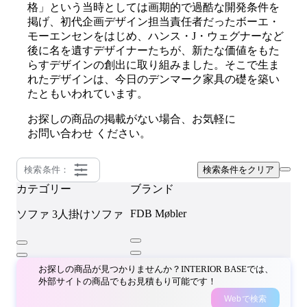
格」という当時としては画期的で過酷な開発条件を
掲げ、初代企画デザイン担当責任者だったボーエ・
モーエンセンをはじめ、ハンス・J・ウェグナーなど
後に名を遺すデザイナーたちが、新たな価値をもた
らすデザインの創出に取り組みました。そこで生ま
れたデザインは、今日のデンマーク家具の礎を築い
たともいわれています。
お探しの商品の掲載がない場合、お気軽に
お問い合わせ
ください。
検索条件：
検索条件をクリア
カテゴリー
ブランド
FDB Møbler
ソファ
3人掛けソファ
お探しの商品が見つかりませんか？INTERIOR BASEでは、
外部サイトの商品でもお見積もり可能です！
Webで検索