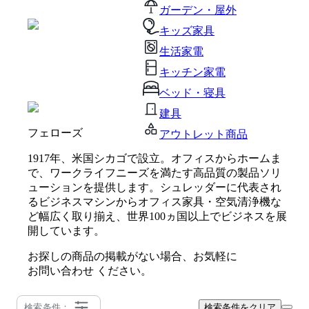
ガーデン・屋外
キッズ家具
生活家電
キッチン家電
ベッド・寝具
建具
フェローズ
アウトレット商品
1917年、米国シカゴで設立。オフィスからホームま
で、ワークライフニーズを満たす高品質の製品ソリ
ューションを提供します。シュレッダーに代表され
るビジネスマシンからオフィス家具・空気清浄機な
ど幅広く取り揃え、世界100ヵ国以上でビジネスを展
開しています。
お探しの商品の掲載がない場合、お気軽に
お問い合わせ
ください。
検索条件：
検索条件をクリア