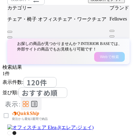
カテゴリー
ブランド
Fellowes
チェア・椅子
オフィスチェア・ワークチェア
お探しの商品が見つかりませんか？INTERIOR BASEでは、
外部サイトの商品でもお見積もり可能です！
Webで検索
検索結果
1
件
120件
表示件数:
おすすめ順
並び順:
表示:
QuickShip
発注から最短2週間で納品