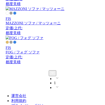
都度見積
FIS
MAZZONI ソファ / マッツォーニ
定価/上代:
都度見積
FIS
FOG / フォグ ソファ
定価/上代:
都度見積
1
運営会社
利用規約