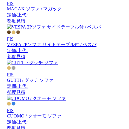
FIS
MAGAK ソファ / マガック
定価/上代:
都度見積
FIS
VESPA 2Pソファ サイドテーブル付 / ベスパ
定価/上代:
都度見積
FIS
GUTTI / グッチ ソファ
定価/上代:
都度見積
FIS
CUOMO / クオーモ ソファ
定価/上代:
都度見積