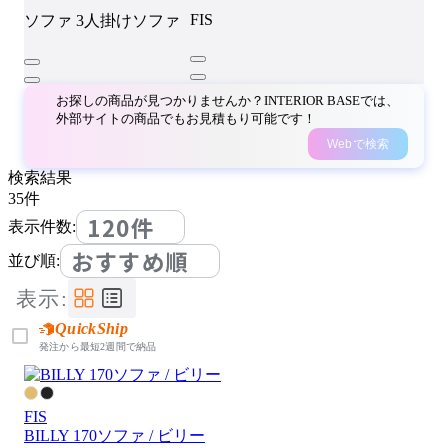
FIS
ソファ
3人掛けソファ
お探しの商品が見つかりませんか？INTERIOR BASEでは、
外部サイトの商品でもお見積もり可能です！
Webで検索
検索結果
35
件
120件
表示件数:
おすすめ順
並び順:
表示:
QuickShip
発注から最短2週間で納品
FIS
BILLY 170ソファ / ビリー