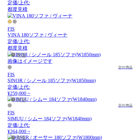
定価/上代:
都度見積
FIS
VINA 180ソファ / ヴィーナ
定価/上代:
都度見積
廃盤
画像はイメージです
全80商品
FIS
SINOR / シノール 185ソファ(W1850mm)
定価/上代:
¥259,000 ~
廃盤
全80商品
FIS
SIMUU / シムー 184ソファ(W1840mm)
定価/上代:
¥264,000 ~
廃盤