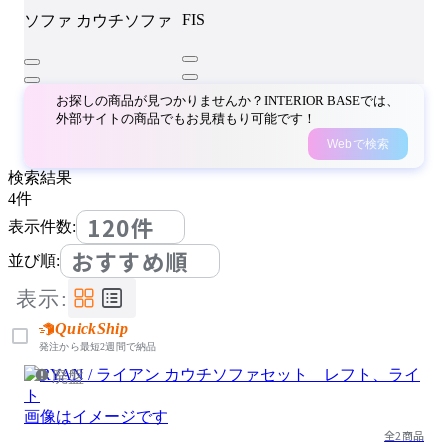
FIS
ソファ
カウチソファ
お探しの商品が見つかりませんか？INTERIOR BASEでは、
外部サイトの商品でもお見積もり可能です！
Webで検索
検索結果
4
件
120件
表示件数:
おすすめ順
並び順:
表示:
QuickShip
発注から最短2週間で納品
廃盤
画像はイメージです
全2商品