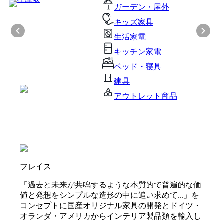
ガーデン・屋外
キッズ家具
生活家電
キッチン家電
ベッド・寝具
建具
アウトレット商品
フレイス
「過去と未来が共鳴するような本質的で普遍的な価
値と発想をシンプルな造形の中に追い求めて...」を
コンセプトに国産オリジナル家具の開発とドイツ・
オランダ・アメリカからインテリア製品類を輸入し