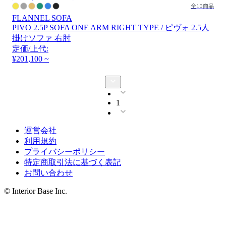
全10商品
FLANNEL SOFA
PIVO 2.5P SOFA ONE ARM RIGHT TYPE / ピヴォ 2.5人
掛けソファ 右肘
定価/上代:
¥201,100 ~
1
運営会社
利用規約
プライバシーポリシー
特定商取引法に基づく表記
お問い合わせ
© Interior Base Inc.