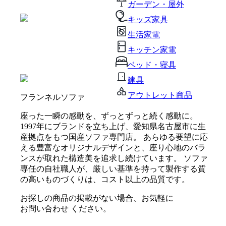
ガーデン・屋外
キッズ家具
生活家電
キッチン家電
ベッド・寝具
建具
アウトレット商品
フランネルソファ
座った一瞬の感動を、ずっとずっと続く感動に。
1997年にブランドを立ち上げ、愛知県名古屋市に生
産拠点をもつ国産ソファ専門店。 あらゆる要望に応
える豊富なオリジナルデザインと、座り心地のバラ
ンスが取れた構造美を追求し続けています。 ソファ
専任の自社職人が、厳しい基準を持って製作する質
の高いものづくりは、コスト以上の品質です。
お探しの商品の掲載がない場合、お気軽に
お問い合わせ
ください。