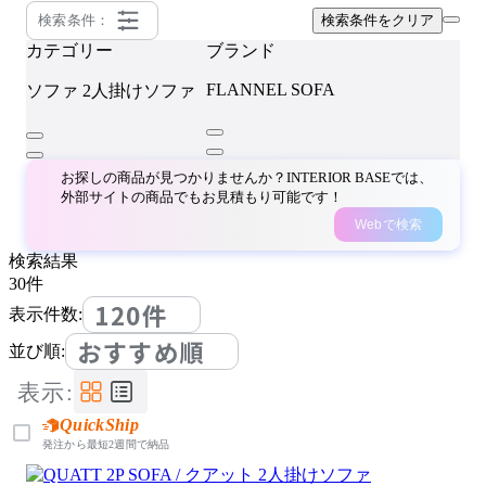
検索条件：
検索条件をクリア
カテゴリー
ブランド
FLANNEL SOFA
ソファ
2人掛けソファ
お探しの商品が見つかりませんか？INTERIOR BASEでは、
外部サイトの商品でもお見積もり可能です！
Webで検索
検索結果
30
件
120件
表示件数:
おすすめ順
並び順:
表示:
QuickShip
発注から最短2週間で納品