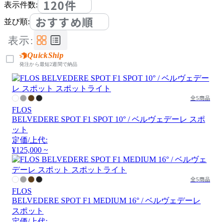
120件
表示件数:
おすすめ順
並び順:
表示:
QuickShip
発注から最短2週間で納品
全5商品
FLOS
BELVEDERE SPOT F1 SPOT 10° / ベルヴェデーレ スポ
ット
定価/上代:
¥125,000 ~
全5商品
FLOS
BELVEDERE SPOT F1 MEDIUM 16° / ベルヴェデーレ
スポット
定価/上代: