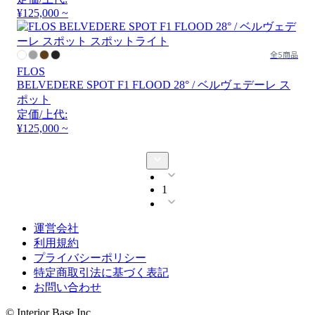
¥125,000 ~
全5商品
FLOS
BELVEDERE SPOT F1 FLOOD 28° / ベルヴェデーレ ス
ポット
定価/上代:
¥125,000 ~
1
運営会社
利用規約
プライバシーポリシー
特定商取引法に基づく表記
お問い合わせ
© Interior Base Inc.