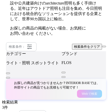
設や公共建築向けのarchitecture照明も多く手掛け
る。近年はアウトドア照明も注目を集め、今日照明
における統合的なソリューションを提供する企業と
して、世界90カ国以上に輸出。
お探しの商品の掲載がない場合、お気軽に
お問い合わせ
ください。
検索条件：
検索条件をクリア
カテゴリー
ブランド
FLOS
ライト・照明
スポットライト
お探しの商品が見つかりませんか？INTERIOR BASEでは、
外部サイトの商品でもお見積もり可能です！
Webで検索
検索結果
3
件