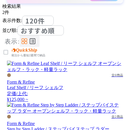
検索結果
2
件
120件
表示件数:
おすすめ順
並び順:
表示:
QuickShip
発注から最短2週間で納品
全8商品
Form & Refine
Leaf Shelf / リーフ シェルフ
定価/上代:
¥125,000 ~
全2商品
Form & Refine
Step by Step Ladder / ステップバイステップ ラダー