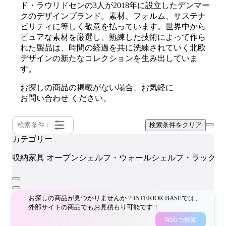
ド・ラウリドセンの3人が2018年に設立したデンマー
クのデザインブランド。素材、フォルム、サステナ
ビリティに等しく敬意を払っています。世界中から
ピュアな素材を厳選し、熟練した技術によって作ら
れた製品は、時間の経過を共に洗練されていく北欧
デザインの新たなコレクションを生み出していま
す。
お探しの商品の掲載がない場合、お気軽に
お問い合わせ
ください。
検索条件：
検索条件をクリア
カテゴリー
F
収納家具
オープンシェルフ・ウォールシェルフ・ラック
お探しの商品が見つかりませんか？INTERIOR BASEでは、
外部サイトの商品でもお見積もり可能です！
Webで検索