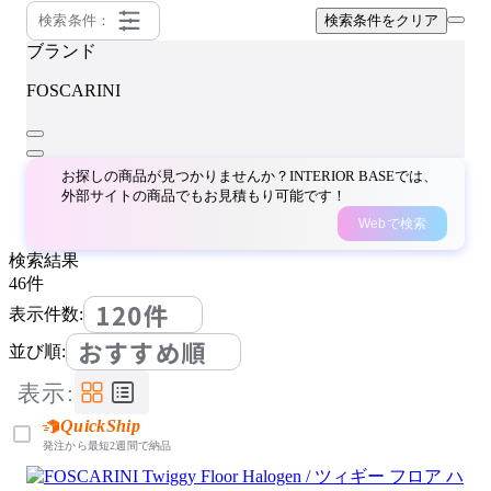
検索条件：
検索条件をクリア
ブランド
FOSCARINI
お探しの商品が見つかりませんか？INTERIOR BASEでは、
外部サイトの商品でもお見積もり可能です！
Webで検索
検索結果
46
件
120件
表示件数:
おすすめ順
並び順:
表示:
QuickShip
発注から最短2週間で納品