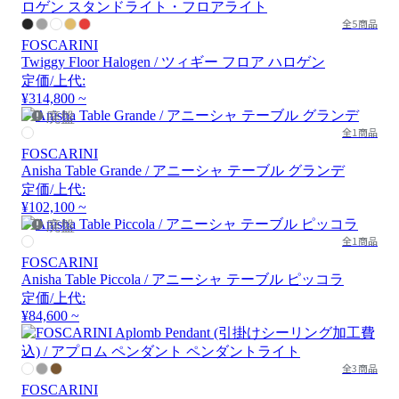
全5商品
FOSCARINI
Twiggy Floor Halogen / ツィギー フロア ハロゲン
定価/上代:
¥314,800 ~
廃盤
全1商品
FOSCARINI
Anisha Table Grande / アニーシャ テーブル グランデ
定価/上代:
¥102,100 ~
廃盤
全1商品
FOSCARINI
Anisha Table Piccola / アニーシャ テーブル ピッコラ
定価/上代:
¥84,600 ~
全3商品
FOSCARINI