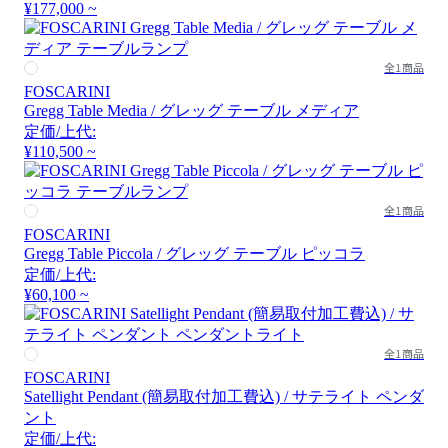
¥177,000 ~
全1商品
FOSCARINI
Gregg Table Media / グレッグ テーブル メディア
定価/上代:
¥110,500 ~
全1商品
FOSCARINI
Gregg Table Piccola / グレッグ テーブル ピッコラ
定価/上代:
¥60,100 ~
全1商品
FOSCARINI
Satellight Pendant (簡易取付加工費込) / サテライト ペンダ
ント
定価/上代: