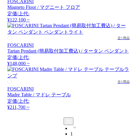
FOSCARINI
Magneto Floor / マグニート フロア
定価/上代:
¥122,100 ~
全1商品
FOSCARINI
Tartan Pendant (簡易取付加工費込) / タータン ペンダント
定価/上代:
¥148,000 ~
全1商品
FOSCARINI
Madre Table / マドレ テーブル
定価/上代:
¥211,700 ~
1