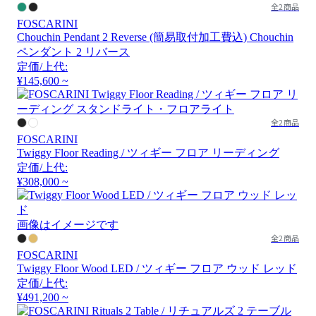
全2商品
FOSCARINI
Chouchin Pendant 2 Reverse (簡易取付加工費込) Chouchin
ペンダント 2 リバース
定価/上代:
¥145,600 ~
全2商品
FOSCARINI
Twiggy Floor Reading / ツィギー フロア リーディング
定価/上代:
¥308,000 ~
画像はイメージです
全2商品
FOSCARINI
Twiggy Floor Wood LED / ツィギー フロア ウッド レッド
定価/上代:
¥491,200 ~