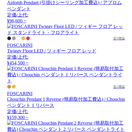
Aplomb Pendant (引掛けシーリング加工費込) / アプロム
ペンダント
定価/上代:
¥96,600 ~
全5商品
FOSCARINI
Twiggy Floor LED / ツィギー フロア レッド
定価/上代:
¥454,500 ~
全2商品
FOSCARINI
Chouchin Pendant 1 Reverse (簡易取付加工費込) / Chouchin
ペンダント 1 リバース
定価/上代:
¥159,300 ~