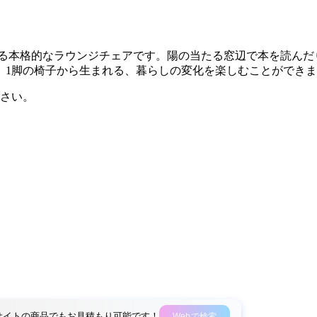
たみができる本格的なラウンジチェアです。陽の当たる窓辺で本を読
。1脚の椅子から生まれる、暮らしの変化を楽しむことができ
さい。
外部サイトの商品でもお見積もり可能です！
Webで検索