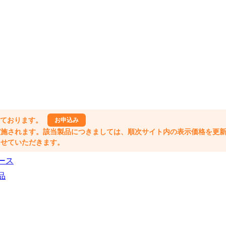
しております。
お申込み
格改定が実施されます。該当製品につきましては、順次サイト内の表示価格を更
業とさせていただきます。
ース
品