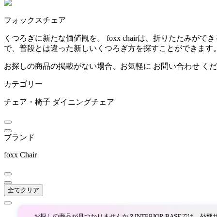
~
フォックスチェア
ARIAKE
mm
くつろぎに新たな価値観を。 foxx chairは、折りた
で、普段とは違った新しいくつろぎ方を探すことができます
アリアケ
お探しの商品の掲載がない場合、お気軽に
お問い合わせ
くだ
カテゴリー
arper
チェア・椅子
ダイニングチェア
アルペール
ブランド
artek
foxx Chair
アルテック
全てクリア
ARUNAi
お探しの商品が見つかりませんか？INTERIOR BASEでは、