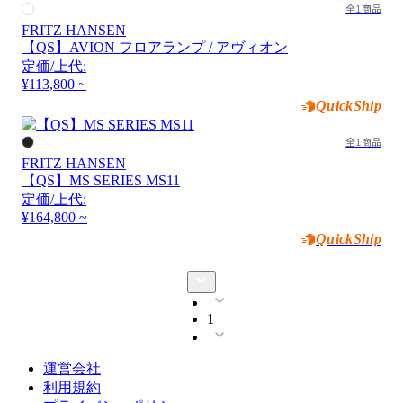
全1商品
FRITZ HANSEN
【QS】AVION フロアランプ / アヴィオン
定価/上代:
¥113,800 ~
QuickShip
全1商品
FRITZ HANSEN
【QS】MS SERIES MS11
定価/上代:
¥164,800 ~
QuickShip
1
運営会社
利用規約