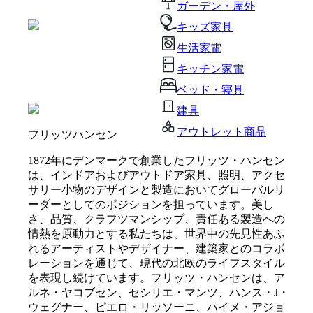
ガーデン・屋外
キッズ家具
生活家電
キッチン家電
ベッド・寝具
建具
アウトレット商品
フリッツハンセン
1872年にデンマークで創業したフリッツ・ハンセン
は、インドアおよびアウトドア家具、照明、アクセ
サリー小物のデザインと製造においてグローバルリ
ーダーとしてのポジションを担っています。美し
さ、品質、クラフツマンシップ、責任ある製造への
情熱を原動力とする私たちは、世界中の先見性あふ
れるアーティストやデザイナー、建築家とのコラボ
レーションを通じて、現代の北欧のライフスタイル
を表現し続けています。フリッツ・ハンセンは、ア
ルネ・ヤコブセン、セシリエ・マンツ、ハンス・J・
ウェグナー、ピエロ・リッソーニ、ハイメ・アジョ