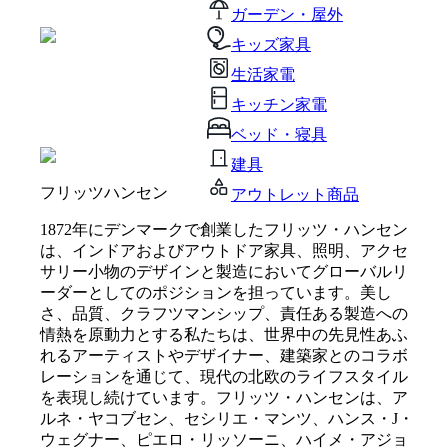
ガーデン・屋外
キッズ家具
生活家電
キッチン家電
ベッド・寝具
建具
フリッツハンセン
アウトレット商品
1872年にデンマークで創業したフリッツ・ハンセン
は、インドアおよびアウトドア家具、照明、アクセ
サリー小物のデザインと製造においてグローバルリ
ーダーとしてのポジションを担っています。美し
さ、品質、クラフツマンシップ、責任ある製造への
情熱を原動力とする私たちは、世界中の先見性あふ
れるアーティストやデザイナー、建築家とのコラボ
レーションを通じて、現代の北欧のライフスタイル
を表現し続けています。フリッツ・ハンセンは、ア
ルネ・ヤコブセン、セシリエ・マンツ、ハンス・J・
ウェグナー、ピエロ・リッソーニ、ハイメ・アジョ