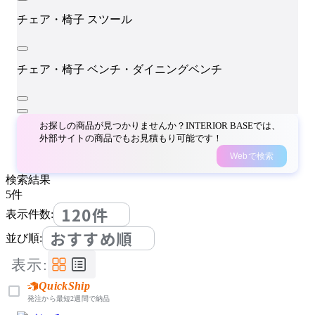
チェア・椅子
スツール
チェア・椅子
ベンチ・ダイニングベンチ
お探しの商品が見つかりませんか？INTERIOR BASEでは、
外部サイトの商品でもお見積もり可能です！
Webで検索
検索結果
5
件
120件
表示件数:
おすすめ順
並び順:
表示:
QuickShip
発注から最短2週間で納品