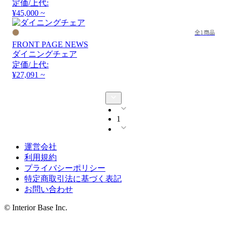
定価/上代:
¥45,000 ~
全1商品
FRONT PAGE NEWS
ダイニングチェア
定価/上代:
¥27,091 ~
1
運営会社
利用規約
プライバシーポリシー
特定商取引法に基づく表記
お問い合わせ
© Interior Base Inc.