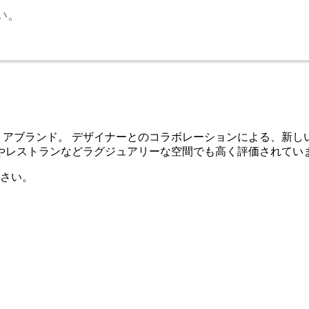
い。
インテリアブランド。 デザイナーとのコラボレーションによる、
やレストランなどラグジュアリーな空間でも高く評価されてい
さい。