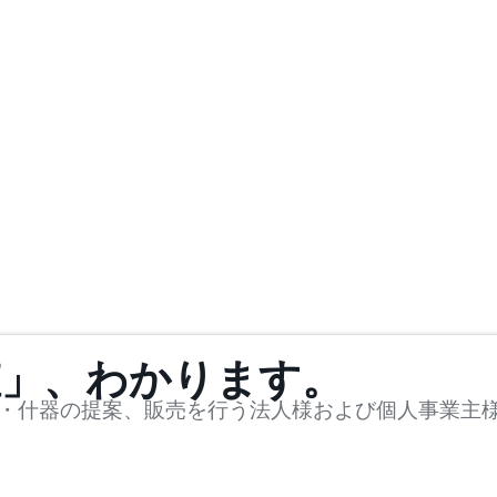
値」、わかります。
・什器の提案、販売を行う法人様および個人事業主