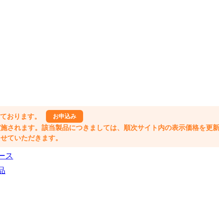
しております。
お申込み
格改定が実施されます。該当製品につきましては、順次サイト内の表示価格を更
業とさせていただきます。
ース
品