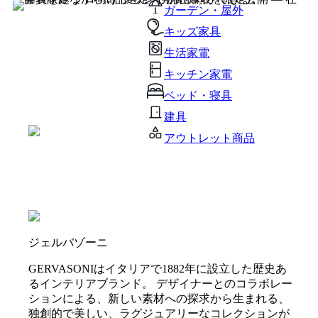
ガーデン・屋外
キッズ家具
生活家電
キッチン家電
ベッド・寝具
建具
アウトレット商品
ジェルバゾーニ
GERVASONIはイタリアで1882年に設立した歴史あ
るインテリアブランド。 デザイナーとのコラボレー
ションによる、新しい素材への探求から生まれる、
独創的で美しい、ラグジュアリーなコレクションが