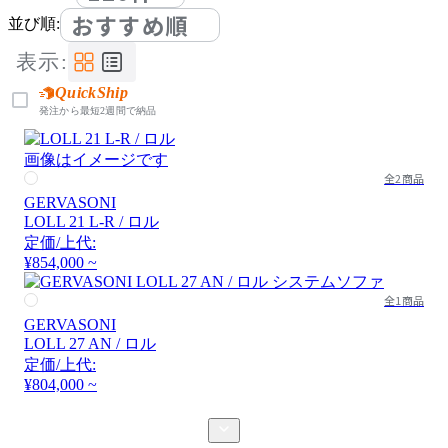
おすすめ順
並び順:
表示:
QuickShip
発注から最短2週間で納品
画像はイメージです
全2商品
GERVASONI
LOLL 21 L-R / ロル
定価/上代:
¥854,000 ~
全1商品
GERVASONI
LOLL 27 AN / ロル
定価/上代:
¥804,000 ~