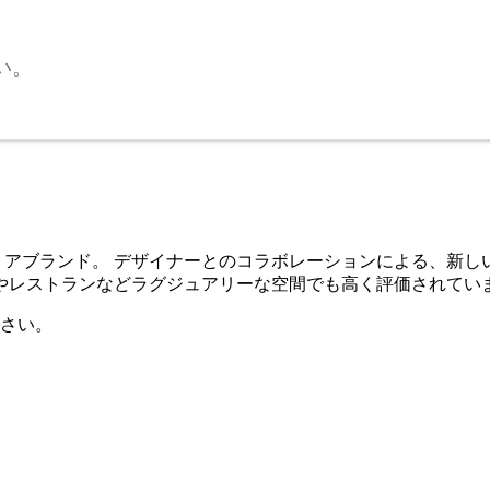
い。
インテリアブランド。 デザイナーとのコラボレーションによる、
やレストランなどラグジュアリーな空間でも高く評価されてい
さい。