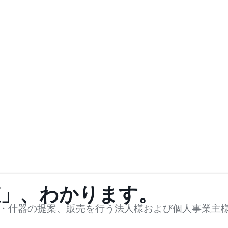
値」、わかります。
・什器の提案、販売を行う法人様および個人事業主