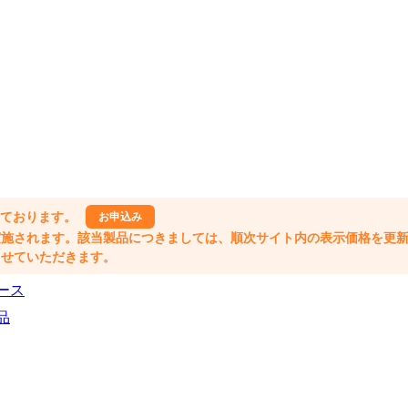
しております。
お申込み
格改定が実施されます。該当製品につきましては、順次サイト内の表示価格を更
業とさせていただきます。
ース
品