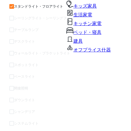
キッズ家具
スタンドライト・フロアライト
生活家電
シーリングライト・シーリングファン
キッチン家電
テーブルランプ
ベッド・寝具
建具
デスクライト
オフプライス什器
ウォールライト・ブラケットライト
スポットライト
ベースライト
間接照明
ダウンライト
シャンデリア
システムライト