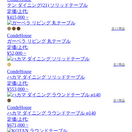
テン ダイニング(21) ソリッドテーブル
定価/上代:
¥415,000 ~
全11商品
CondeHouse
ガーベラ リビング 丸テーブル
定価/上代:
¥52,000 ~
全2商品
CondeHouse
ハカマ ダイニング ソリッドテーブル
定価/上代:
¥553,000 ~
全1商品
CondeHouse
ハカマ ダイニング ラウンドテーブル φ140
定価/上代:
¥671,000 ~