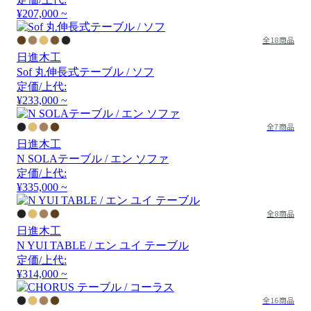
¥207,000 ~
全18商品
日進木工
Sof 丸伸長式テーブル / ソフ
定価/上代:
¥233,000 ~
全7商品
日進木工
N SOLAテーブル / エン ソファ
定価/上代:
¥335,000 ~
全8商品
日進木工
N YUI TABLE / エン ユイ テーブル
定価/上代:
¥314,000 ~
全16商品