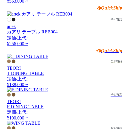
¥563,000 ~
QuickShip
全4商品
artek
カアリ テーブル REB004
定価/上代:
¥256,000 ~
QuickShip
全8商品
TEORI
T DINING TABLE
定価/上代:
¥138,000 ~
全6商品
TEORI
F DINING TABLE
定価/上代:
¥100,000 ~
全4商品