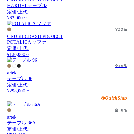
HARUHI テーブル
定価/上代:
¥62,000 ~
全2商品
CRUSH CRASH PROJECT
POTALICA ソファ
定価/上代:
¥130,000 ~
全3商品
artek
テーブル 96
定価/上代:
¥298,000 ~
QuickShip
全1商品
artek
テーブル 86A
定価/上代: