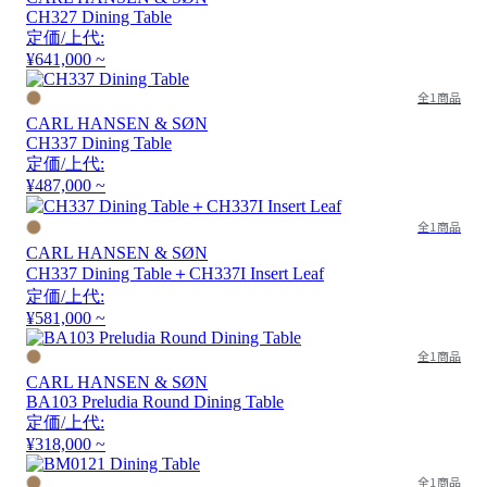
CH327 Dining Table
定価/上代:
¥641,000 ~
全1商品
CARL HANSEN & SØN
CH337 Dining Table
定価/上代:
¥487,000 ~
全1商品
CARL HANSEN & SØN
CH337 Dining Table＋CH337I Insert Leaf
定価/上代:
¥581,000 ~
全1商品
CARL HANSEN & SØN
BA103 Preludia Round Dining Table
定価/上代:
¥318,000 ~
全1商品