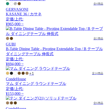
全4商品
GERVASONI
KASANE 36 / カサネ
定価/上代:
¥965,000 ~
全2商品
GUBI
B-Table Dining Table - Pivoting Extendable Top / B テーブル
ダイニングテーブル 伸長式
定価/上代:
¥694,000 ~
+1
全14商品
CondeHouse
マム ダイニング ラウンドテーブル
定価/上代:
¥153,000 ~
全6商品
CondeHouse