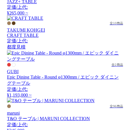
JAZZ+ TABLE
定価/上代:
¥265,000 ~
全10商品
TAKUMI KOHGEI
CRAFT TABLE
定価/上代:
都度見積
全2商品
GUBI
Epic Dining Table - Round φ1300mm / エピック ダイニン
グテーブル
定価/上代:
¥1,193,000 ~
全96商品
maruni
T&O テーブル | MARUNI COLLECTION
定価/上代: