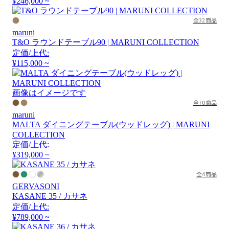
¥246,000 ~
全32商品
maruni
T&O ラウンドテーブル90 | MARUNI COLLECTION
定価/上代:
¥115,000 ~
画像はイメージです
全70商品
maruni
MALTA ダイニングテーブル(ウッドレッグ) | MARUNI
COLLECTION
定価/上代:
¥319,000 ~
全4商品
GERVASONI
KASANE 35 / カサネ
定価/上代:
¥789,000 ~