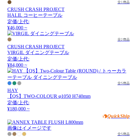
全1商品
CRUSH CRASH PROJECT
HALIL コーヒーテーブル
定価/上代:
¥46,000 ~
全2商品
CRUSH CRASH PROJECT
VIRGIL ダイニングテーブル
定価/上代:
¥84,000 ~
全5商品
HAY
【QS】TWO-COLOUR φ1050 H740mm
定価/上代:
¥180,000 ~
QuickShip
画像はイメージです
全5商品