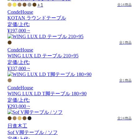
+1
全14商品
CondeHouse
KOTAN ラウンドテーブル
定価/上代:
¥197,000 ~
全1商品
CondeHouse
WING LUX LD テーブル 210×95
定価/上代:
¥337,000 ~
全1商品
CondeHouse
WING LUX LD T脚テーブル 180×90
定価/上代:
¥293,000 ~
全24商品
日進木工
Sof V脚テーブル / ソフ
定価/上代: